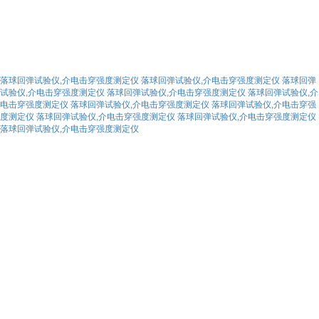
落球回弹试验仪,介电击穿强度测定仪
落球回弹试验仪,介电击穿强度测定仪
落球回弹
试验仪,介电击穿强度测定仪
落球回弹试验仪,介电击穿强度测定仪
落球回弹试验仪,介
电击穿强度测定仪
落球回弹试验仪,介电击穿强度测定仪
落球回弹试验仪,介电击穿强
度测定仪
落球回弹试验仪,介电击穿强度测定仪
落球回弹试验仪,介电击穿强度测定仪
落球回弹试验仪,介电击穿强度测定仪