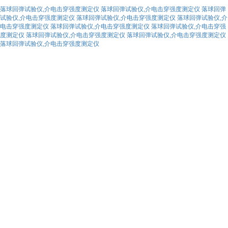
落球回弹试验仪,介电击穿强度测定仪
落球回弹试验仪,介电击穿强度测定仪
落球回弹
试验仪,介电击穿强度测定仪
落球回弹试验仪,介电击穿强度测定仪
落球回弹试验仪,介
电击穿强度测定仪
落球回弹试验仪,介电击穿强度测定仪
落球回弹试验仪,介电击穿强
度测定仪
落球回弹试验仪,介电击穿强度测定仪
落球回弹试验仪,介电击穿强度测定仪
落球回弹试验仪,介电击穿强度测定仪