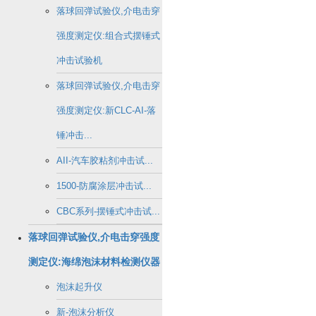
落球回弹试验仪,介电击穿
强度测定仪:组合式摆锤式
冲击试验机
落球回弹试验仪,介电击穿
强度测定仪:新CLC-AI-落
锤冲击...
AII-汽车胶粘剂冲击试...
1500-防腐涂层冲击试...
CBC系列-摆锤式冲击试...
落球回弹试验仪,介电击穿强度
测定仪:海绵泡沫材料检测仪器
泡沫起升仪
新-泡沫分析仪