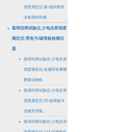
强度测定仪:新-慢回弹泡
沫复原时间测...
落球回弹试验仪,介电击穿强度
测定仪:受电弓/碳滑板检测仪
器
落球回弹试验仪,介电击穿
强度测定仪:金属环块摩擦
磨损试验机
落球回弹试验仪,介电击穿
强度测定仪:25-碳滑板冲
击疲劳试验...
落球回弹试验仪,介电击穿
强度测定仪:123-碳滑板电