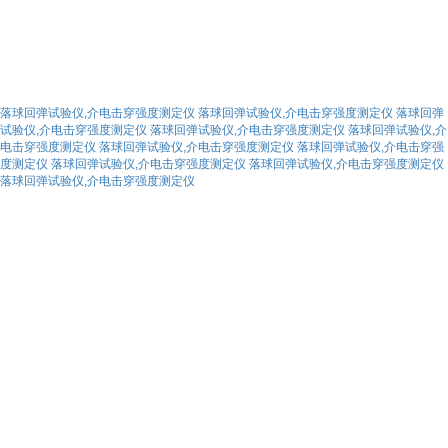
落球回弹试验仪,介电击穿强度测定仪
落球回弹试验仪,介电击穿强度测定仪
落球回弹
试验仪,介电击穿强度测定仪
落球回弹试验仪,介电击穿强度测定仪
落球回弹试验仪,介
电击穿强度测定仪
落球回弹试验仪,介电击穿强度测定仪
落球回弹试验仪,介电击穿强
度测定仪
落球回弹试验仪,介电击穿强度测定仪
落球回弹试验仪,介电击穿强度测定仪
落球回弹试验仪,介电击穿强度测定仪