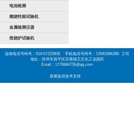
电池检测
燃烧性能试验机
金属检测仪器
焙烧炉试验机
连续电话号码号：010-57223836 手机电话号码号：13581986395 工司
地扯：苏州市昌平区百善镇王庄化工业园区
Email：1770844735@qq.com
易展提供技术支持