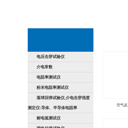
物品展示板
电压击穿试验仪
介电常数
电阻率测试仪
粉末电阻率测试仪
落球回弹试验仪,介电击穿强度
空气反
测定仪:导体、半导体电阻率
耐电弧测试仪