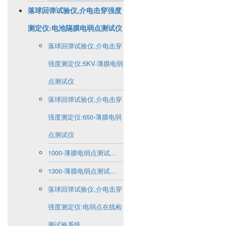
落球回弹试验仪,介电击穿强度
测定仪:电池隔膜电弱点测试仪
落球回弹试验仪,介电击穿
强度测定仪:5KV-薄膜电弱
点测试仪
落球回弹试验仪,介电击穿
强度测定仪:650-薄膜电弱
点测试仪
1000-薄膜电弱点测试...
1300-薄膜电弱点测试...
落球回弹试验仪,介电击穿
强度测定仪:电弱点在线检
测试验系统