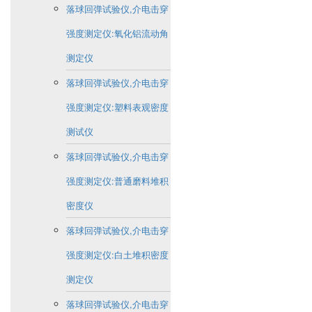
落球回弹试验仪,介电击穿
强度测定仪:氧化铝流动角
测定仪
落球回弹试验仪,介电击穿
强度测定仪:塑料表观密度
测试仪
落球回弹试验仪,介电击穿
强度测定仪:普通磨料堆积
密度仪
落球回弹试验仪,介电击穿
强度测定仪:白土堆积密度
测定仪
落球回弹试验仪,介电击穿