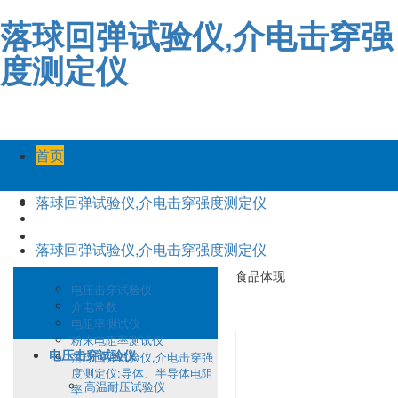
落球回弹试验仪,介电击穿强
度测定仪
首页
落球回弹试验仪,介电击穿强度测定仪
落球回弹试验仪,介电击穿强度测定仪
食品体现
电压击穿试验仪
介电常数
电阻率测试仪
粉末电阻率测试仪
电压击穿试验仪
落球回弹试验仪,介电击穿强
度测定仪:导体、半导体电阻
高温耐压试验仪
率