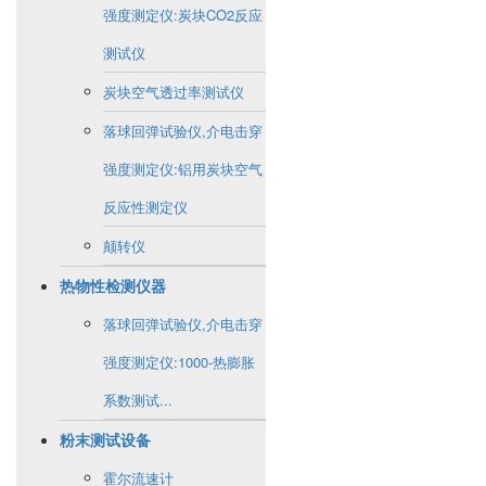
强度测定仪:炭块CO2反应
测试仪
炭块空气透过率测试仪
落球回弹试验仪,介电击穿
强度测定仪:铝用炭块空气
反应性测定仪
颠转仪
热物性检测仪器
落球回弹试验仪,介电击穿
强度测定仪:1000-热膨胀
系数测试...
粉末测试设备
霍尔流速计