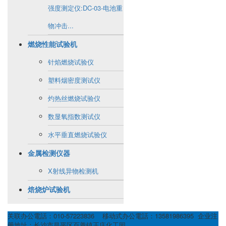
强度测定仪:DC-03-电池重
物冲击...
燃烧性能试验机
针焰燃烧试验仪
塑料烟密度测试仪
灼热丝燃烧试验仪
数显氧指数测试仪
水平垂直燃烧试验仪
金属检测仪器
X射线异物检测机
焙烧炉试验机
关联办公電話：010-57223836 移动式办公電話：13581986395 企业注
册地址：长沙市昌平区百善镇王庄化工园