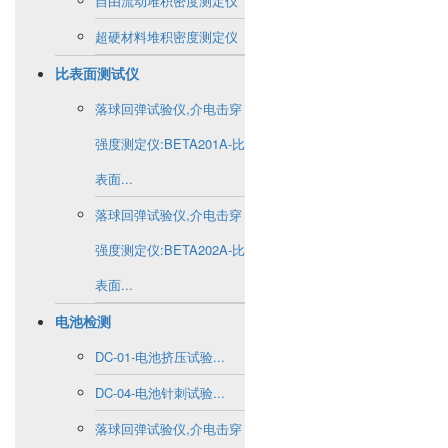
自由流动堆积密度测定仪
超硬材料堆积密度测定仪
比表面测试仪
落球回弹试验仪,介电击穿
强度测定仪:BETA201A-比
表面...
落球回弹试验仪,介电击穿
强度测定仪:BETA202A-比
表面...
电池检测
DC-01-电池挤压试验...
DC-04-电池针刺试验...
落球回弹试验仪,介电击穿