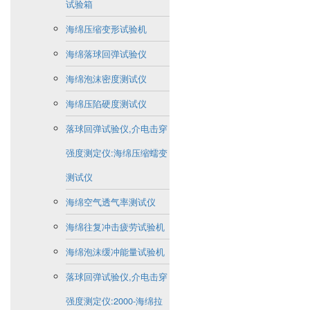
试验箱
海绵压缩变形试验机
海绵落球回弹试验仪
海绵泡沫密度测试仪
海绵压陷硬度测试仪
落球回弹试验仪,介电击穿
强度测定仪:海绵压缩蠕变
测试仪
海绵空气透气率测试仪
海绵往复冲击疲劳试验机
海绵泡沫缓冲能量试验机
落球回弹试验仪,介电击穿
强度测定仪:2000-海绵拉