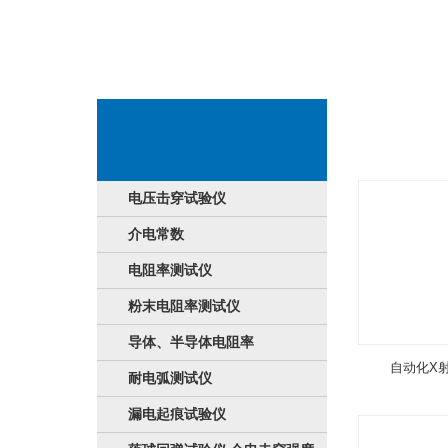
品牌商品展示
电压击穿试验仪
介电常数
电阻率测试仪
粉末电阻率测试仪
导体、半导体电阻率
自动化X
耐电弧测试仪
漏电起痕试验仪