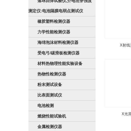
落球回弹试验仪,介电击穿强度
测定仪:电池隔膜电弱点测试仪
橡胶塑料检测仪器
力学性能检测仪器
海绵泡沫材料检测仪器
X射线
受电弓/碳滑板检测仪器
材料热物理性能实验设备
热物性检测仪器
粉末测试设备
比表面测试仪
电池检测
X光
燃烧性能试验机
金属检测仪器