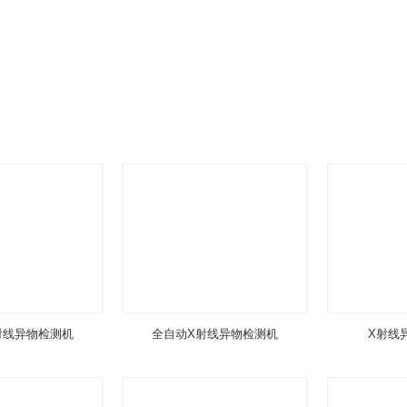
射线异物检测机
全自动X射线异物检测机
X射线