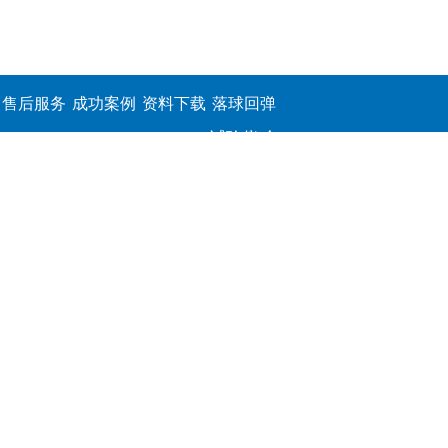
售后服务
成功案例
资料下载
落球回弹
试验仪,介
电击穿强
度测定仪